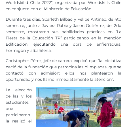
Worldskilld Chile 2022”, organizada por Worldskills Chile
en conjunto con el Ministerio de Educación.
Durante tres días, Scarleth Bilbao y Felipe Antinao, de 4to
semestre, junto a Javiera Rabie y Jason Gutiérrez, del 2do
semestre, mostraron sus habilidades prácticas en “La
Fiesta de la Educación TP” participando en la mención
Edificación, ejecutando una obra de enfierradura,
hormigón y albañilería.
Christopher Pérez, jefe de carrera, explicó que “la iniciativa
nació de la fundación que patrocina las olimpiadas, que se
contactó con admisión; ellos nos plantearon la
oportunidad y nos llamó inmediatamente la atención”.
La elección
de las y los
estudiantes
que
participaron
la realizó el