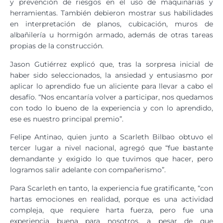
y prevención de riesgos en el uso de maquinarias y
herramientas. También debieron mostrar sus habilidades
en interpretación de planos, cubicación, muros de
albañilería u hormigón armado, además de otras tareas
propias de la construcción.
Jason Gutiérrez explicó que, tras la sorpresa inicial de
haber sido seleccionados, la ansiedad y entusiasmo por
aplicar lo aprendido fue un aliciente para llevar a cabo el
desafío. “Nos encantaría volver a participar, nos quedamos
con todo lo bueno de la experiencia y con lo aprendido,
ese es nuestro principal premio”.
Felipe Antinao, quien junto a Scarleth Bilbao obtuvo el
tercer lugar a nivel nacional, agregó que “fue bastante
demandante y exigido lo que tuvimos que hacer, pero
logramos salir adelante con compañerismo”.
Para Scarleth en tanto, la experiencia fue gratificante, “con
hartas emociones en realidad, porque es una actividad
compleja, que requiere harta fuerza, pero fue una
experiencia buena para nosotros, a pesar de que