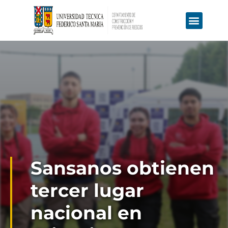
Educación Continua
Ofertas Laborales
Sansanos obtienen
tercer lugar
nacional en