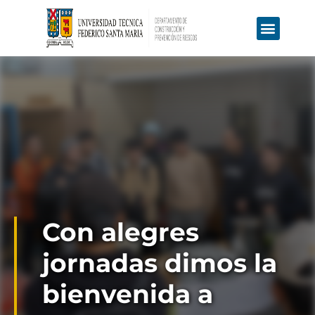
Educación Continua
Ofertas Laborales
Con alegres
jornadas dimos la
bienvenida a