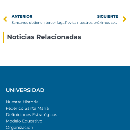
ANTERIOR
SIGUIENTE
Sansanos obtienen tercer lugar nacional en Olimpiadas de habilidades Técnicas
Revisa nuestros próximos seminarios del mes de Mayo
Noticias Relacionadas
UNIVERSIDAD
Nuestra Historia
Federico Santa María
Definiciones Estratégicas
Modelo Educativo
Organización