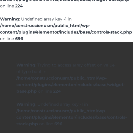
on line
224
Warning
: Undefined array key -1 in
/home/construccionusm/public_html/wp-
content/plugins/elementor/includes/base/controls-stack.php
on line
696
Warning
: Trying to access array offset on value
of type bool in
/home/construccionusm/public_html/wp-
content/plugins/elementor/includes/base/widget-
base.php
on line
224
Warning
: Undefined array key -1 in
/home/construccionusm/public_html/wp-
content/plugins/elementor/includes/base/controls-
stack.php
on line
696