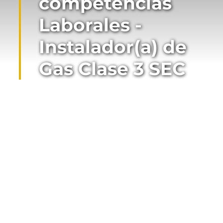
competencias
Laborales -
Instalador(a) de
Gas Clase 3 SEC