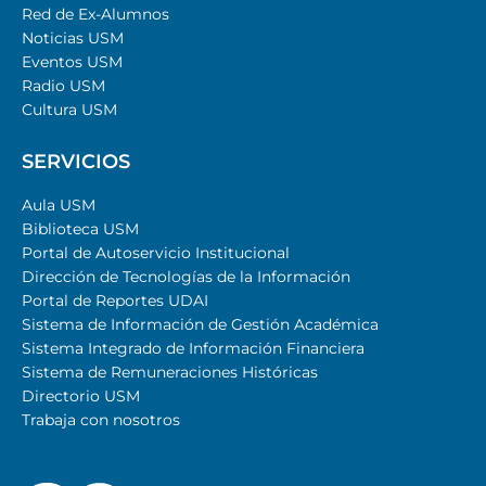
Red de Ex-Alumnos
Noticias USM
Eventos USM
Radio USM
Cultura USM
SERVICIOS
Aula USM
Biblioteca USM
Portal de Autoservicio Institucional
Dirección de Tecnologías de la Información
Portal de Reportes UDAI
Sistema de Información de Gestión Académica
Sistema Integrado de Información Financiera
Sistema de Remuneraciones Históricas
Directorio USM
Trabaja con nosotros