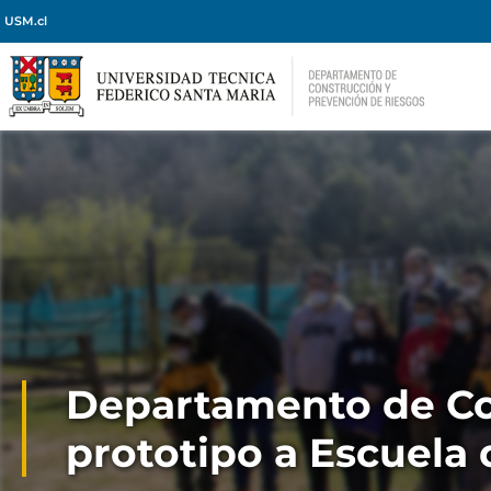
USM.cl
Departamento de Con
prototipo a Escuela 