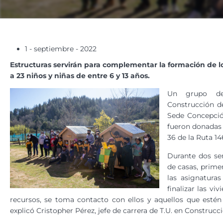
1 - septiembre - 2022
Estructuras servirán para complementar la formación de l
a 23 niños y niñas de entre 6 y 13 años.
Un grupo de
Construcción de
Sede Concepció
fueron donadas 
36 de la Ruta 1
Durante dos sem
de casas, prime
las asignaturas
finalizar las vi
recursos, se toma contacto con ellos y aquellos que estén 
explicó Cristopher Pérez, jefe de carrera de T.U. en Construcci