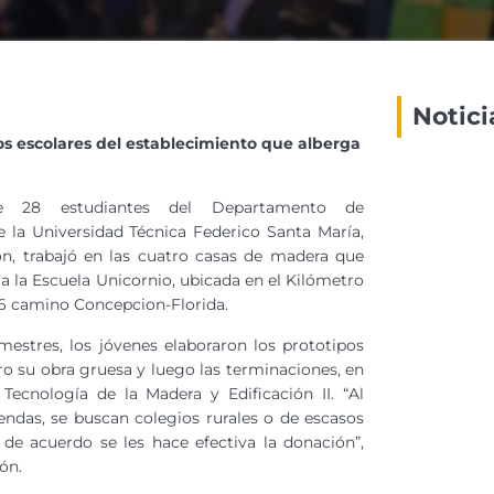
Notici
os escolares del establecimiento que alberga
 28 estudiantes del Departamento de
 la Universidad Técnica Federico Santa María,
n, trabajó en las cuatro casas de madera que
a la Escuela Unicornio, ubicada en el Kilómetro
46 camino Concepcion-Florida.
estres, los jóvenes elaboraron los prototipos
ro su obra gruesa y luego las terminaciones, en
 Tecnología de la Madera y Edificación II. “Al
viendas, se buscan colegios rurales o de escasos
de acuerdo se les hace efectiva la donación”,
ón.