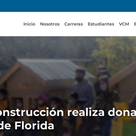
Inicio
Nosotros
Carreras
Estudiantes
VCM
strucción realiza dona
de Florida