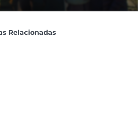
as Relacionadas