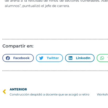
de arena a la felicidad de niños de sectores vulnerables. Ad
alumnos”, puntualizó el jefe de carrera.
Compartir en:
Facebook
Twitter
LinkedIn
ANTERIOR
Construcción despidió a docente que se acogió a retiro
Worksh