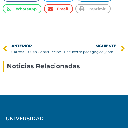
WhatsApp
Email
Imprimir
ANTERIOR
SIGUIENTE
Carrera T.U. en Construcción inicia proceso de certificación 2021
Encuentro pedagógico y práctico en Colegio Los Acacios
Noticias Relacionadas
UNIVERSIDAD