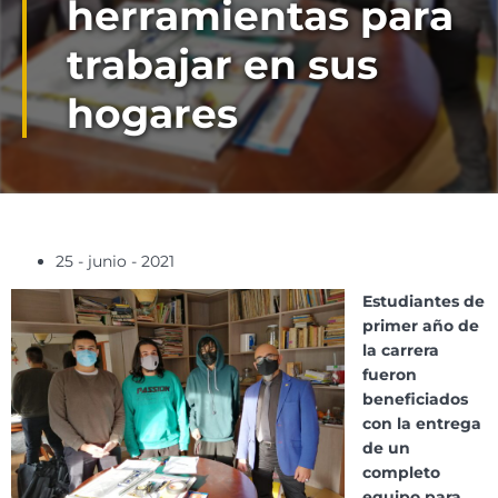
herramientas para
trabajar en sus
hogares
25 - junio - 2021
Estudiantes de
primer año de
la carrera
fueron
beneficiados
con la entrega
de un
completo
equipo para