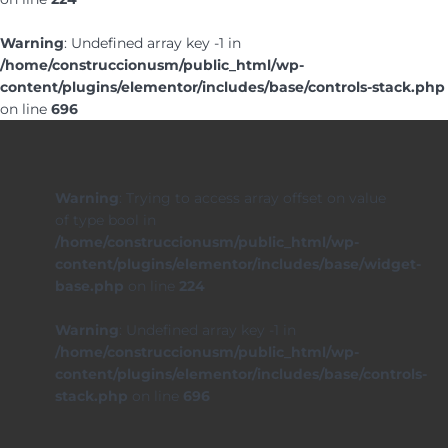
Warning
: Undefined array key -1 in
/home/construccionusm/public_html/wp-
content/plugins/elementor/includes/base/controls-stack.php
on line
696
Warning
: Trying to access array offset on value
of type bool in
/home/construccionusm/public_html/wp-
content/plugins/elementor/includes/base/widget-
base.php
on line
224
Warning
: Undefined array key -1 in
/home/construccionusm/public_html/wp-
content/plugins/elementor/includes/base/controls-
stack.php
on line
696