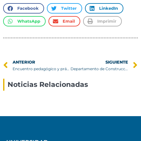
Facebook
Twitter
LinkedIn
WhatsApp
Email
Imprimir
ANTERIOR
SIGUIENTE
Encuentro pedagógico y práctico en Colegio Los Acacios
Departamento de Construcción donó casas prototipo a Escuela particular Santos Chávez De Canihual, en Tirúa
Noticias Relacionadas