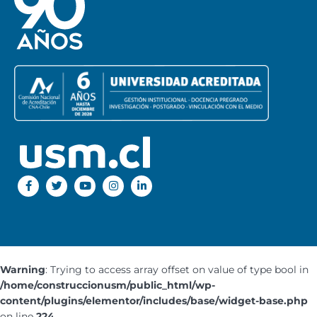
Warning
: Trying to access array offset on value of type bool in
/home/construccionusm/public_html/wp-
content/plugins/elementor/includes/base/widget-base.php
on line
224