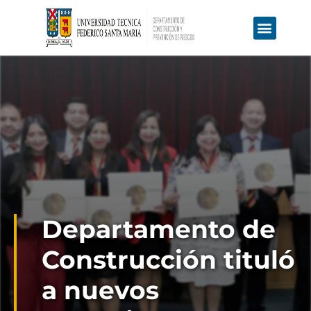
Educación Continua
Ofertas Laborales
Departamento de
Construcción tituló
a nuevos